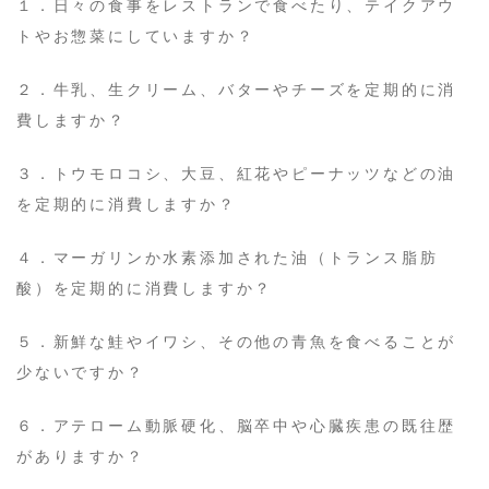
１．日々の食事をレストランで食べたり、テイクアウ
トやお惣菜にしていますか？
２．牛乳、生クリーム、バターやチーズを定期的に消
費しますか？
３．トウモロコシ、大豆、紅花やピーナッツなどの油
を定期的に消費しますか？
４．マーガリンか水素添加された油（トランス脂肪
酸）を定期的に消費しますか？
５．新鮮な鮭やイワシ、その他の青魚を食べることが
少ないですか？
６．アテローム動脈硬化、脳卒中や心臓疾患の既往歴
がありますか？