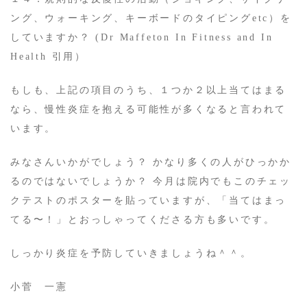
ング、ウォーキング、キーボードのタイピングetc）を
していますか？ (Dr Maffeton In Fitness and In
Health 引用）
もしも、上記の項目のうち、１つか２以上当てはまる
なら、慢性炎症を抱える可能性が多くなると言われて
います。
みなさんいかがでしょう？ かなり多くの人がひっかか
るのではないでしょうか？ 今月は院内でもこのチェッ
クテストのポスターを貼っていますが、「当てはまっ
てる〜！」とおっしゃってくださる方も多いです。
しっかり炎症を予防していきましょうね＾＾。
小菅 一憲