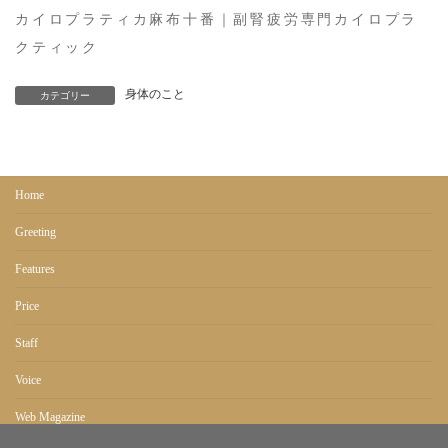
カイロプラティカ麻布十番｜副腎疲労専門カイロプラ
クティック
身体のこと
カテゴリー
Home
Greeting
Features
Price
Staff
Voice
Web Magazine