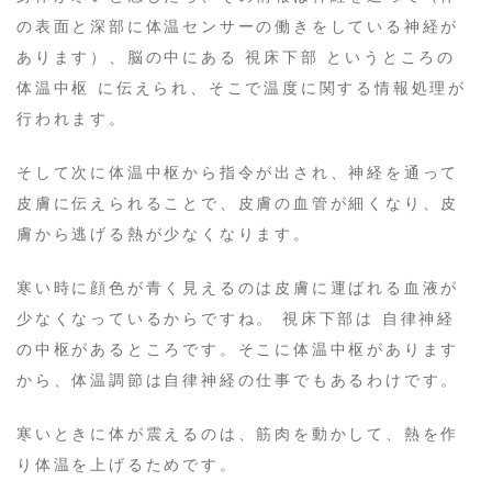
の表面と深部に体温センサーの働きをしている神経が
あります）、脳の中にある 視床下部 というところの
体温中枢 に伝えられ、そこで温度に関する情報処理が
行われます。
そして次に体温中枢から指令が出され、神経を通って
皮膚に伝えられることで、皮膚の血管が細くなり、皮
膚から逃げる熱が少なくなります。
寒い時に顔色が青く見えるのは皮膚に運ばれる血液が
少なくなっているからですね。 視床下部は 自律神経
の中枢があるところです。そこに体温中枢があります
から、体温調節は自律神経の仕事でもあるわけです。
寒いときに体が震えるのは、筋肉を動かして、熱を作
り体温を上げるためです。