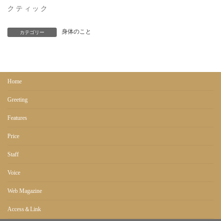
クティック
身体のこと
カテゴリー
Home
Greeting
Features
Price
Staff
Voice
Web Magazine
Access＆Link