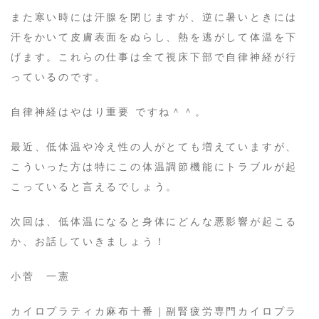
また寒い時には汗腺を閉じますが、逆に暑いときには
汗をかいて皮膚表面をぬらし、熱を逃がして体温を下
げます。これらの仕事は全て視床下部で自律神経が行
っているのです。
自律神経はやはり重要 ですね＾＾。
最近、低体温や冷え性の人がとても増えていますが、
こういった方は特にこの体温調節機能にトラブルが起
こっていると言えるでしょう。
次回は、低体温になると身体にどんな悪影響が起こる
か、お話していきましょう！
小菅 一憲
カイロプラティカ麻布十番｜副腎疲労専門カイロプラ