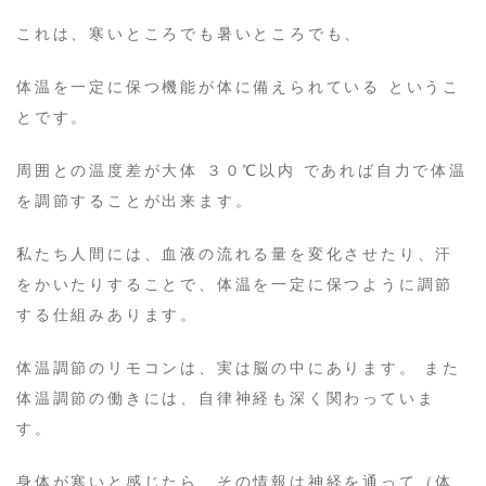
これは、寒いところでも暑いところでも、
体温を一定に保つ機能が体に備えられている というこ
とです。
周囲との温度差が大体 ３０℃以内 であれば自力で体温
を調節することが出来ます。
私たち人間には、血液の流れる量を変化させたり、汗
をかいたりすることで、体温を一定に保つように調節
する仕組みあります。
体温調節のリモコンは、実は脳の中にあります。 また
体温調節の働きには、自律神経も深く関わっていま
す。
身体が寒いと感じたら、その情報は神経を通って（体