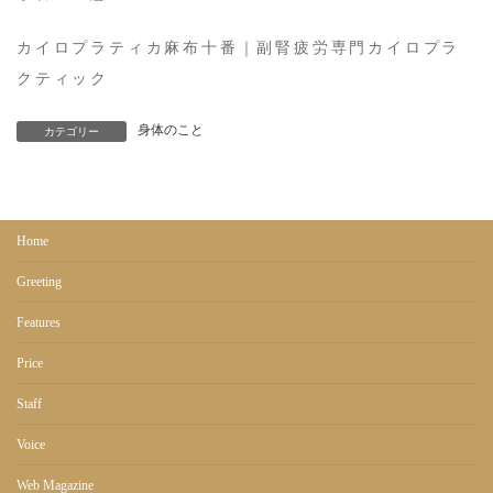
カイロプラティカ麻布十番｜副腎疲労専門カイロプラ
クティック
身体のこと
カテゴリー
Home
Greeting
Features
Price
Staff
Voice
Web Magazine