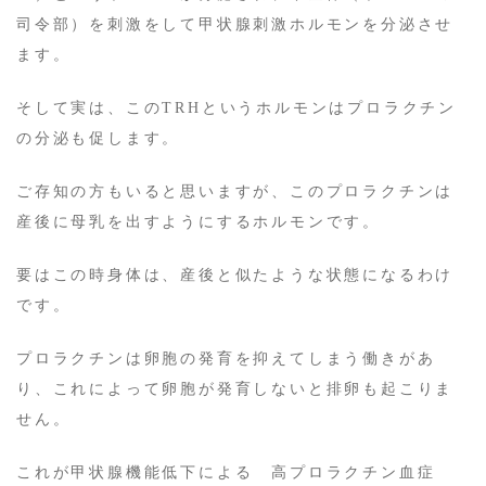
司令部）を刺激をして甲状腺刺激ホルモンを分泌させ
ます。
そして実は、このTRHというホルモンはプロラクチン
の分泌も促します。
ご存知の方もいると思いますが、このプロラクチンは
産後に母乳を出すようにするホルモンです。
要はこの時身体は、産後と似たような状態になるわけ
です。
プロラクチンは卵胞の発育を抑えてしまう働きがあ
り、これによって卵胞が発育しないと排卵も起こりま
せん。
これが甲状腺機能低下による 高プロラクチン血症