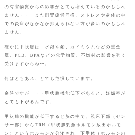
の有害物質からの影響がとても増えているのかもしれ
ません・・・また副腎疲労同様、ストレスや身体の中
での炎症がなかなか抑えられない方が多いのかもしれ
ません。
確かに甲状腺は、水銀や鉛、カドミウムなどの重金
属、PCB、BPAなどの化学物質、不燃材の影響を強く
受けますからね〜。
何はともあれ、とても危惧しています。
余談ですが・・・甲状腺機能低下があると、妊娠率が
とても下がるんです。
甲状腺の機能が低下すると脳の中で、視床下部（セン
サー部）からTRH（甲状腺刺激ホルモン放出ホルモ
ン）というホルモンが分泌され、下垂体（ホルモンの