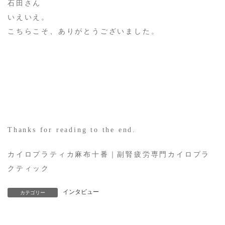
石田さん
いえいえ。
こちらこそ、ありがとうございました。
Thanks for reading to the end.
​カイロプラティカ麻布十番｜副腎疲労専門カイロプラ
クティック
インタビュー
カテゴリー