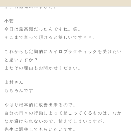
が、再認識出来ました。
​小菅
今日は最高潮だったんですね。笑。
そこまで言って頂けると嬉しいです＾＾。
これからも定期的にカイロプラクティックを受けたい
と思いますか？
またその理由もお聞かせください。
​山村さん
もちろんです！
やはり根本的に改善出来るので。
自分の日々の行動によって起こってくるものは、なか
なか避けられないので、甘えてしまいますが、
先生に調整してもらいたいです。