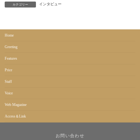
インタビュー
カテゴリー
Home
Greeting
Features
Price
Staff
Voice
Web Magazine
Access＆Link
Copyright © カイロプラティカ麻布十番 All Rights Reserved.
お問い合わせ