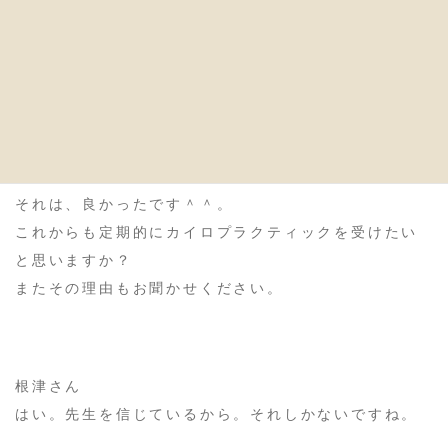
いうことが納得出来ました。
やはりこういう風にトータルで身体を診てもらえるの
が素晴らしいと思います。
小菅
それは、良かったです＾＾。
これからも定期的にカイロプラクティックを受けたい
と思いますか？
またその理由もお聞かせください。
根津さん
はい。先生を信じているから。それしかないですね。