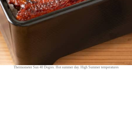
Thermometer Sun 40 Degres. Hot summer day. High Summer temperatures