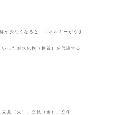
B群が少なくなると、エネルギーがうま
ういった炭水化物（糖質）を代謝する
、立夏（火）、立秋（金）、立冬