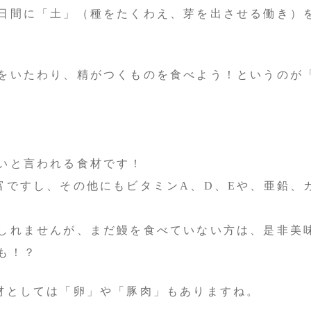
日間に「土」（種をたくわえ、芽を出させる働き）
。
をいたわり、精がつくものを食べよう！というのが
いと言われる食材です！
ですし、その他にもビタミンA、D、Eや、亜鉛、カ
しれませんが、まだ鰻を食べていない方は、是非美
も！？
材としては「卵」や「豚肉」もありますね。