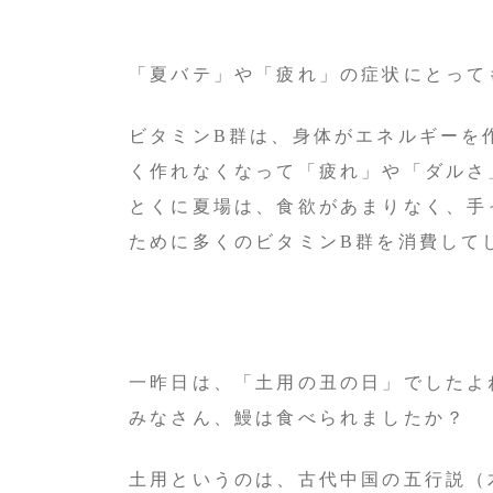
「夏バテ」や「疲れ」の症状にとって
ビタミンB群は、身体がエネルギーを
く作れなくなって「疲れ」や「ダルさ
とくに夏場は、食欲があまりなく、手
ために多くのビタミンB群を消費して
一昨日は、「土用の丑の日」でしたよ
みなさん、鰻は食べられましたか？
土用というのは、古代中国の五行説（