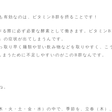
も有効なのは、ビタミンB群を摂ることです！
作る際に必ず必要な酵素として働きます。ビタミン
」の症状が出てしまうんです。
っ取り早く麺類や甘い飲み物などを取りやすく、こ
しまうために不足しやすいのがこのB群なんです。
ね。
木・火・土・金・水）の中で、季節を、立春（木）