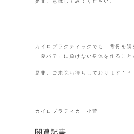
是非、意識してみてください。
カイロプラクティックでも、背骨を調
「夏バテ」に負けない身体を作ること
是非、ご来院お待ちしております＾＾
カイロプラティカ 小菅
関連記事