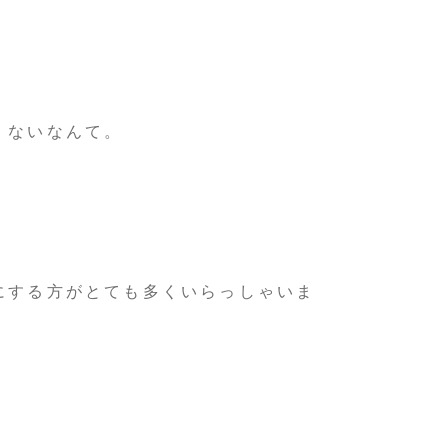
くないなんて。
にする方がとても多くいらっしゃいま