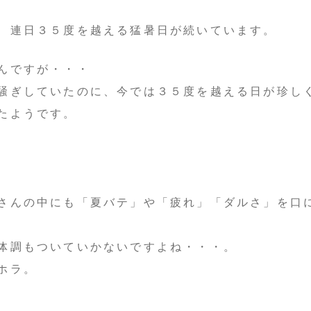
、連日３５度を越える猛暑日が続いています。
んですが・・・
騒ぎしていたのに、今では３５度を越える日が珍し
たようです。
さんの中にも「夏バテ」や「疲れ」「ダルさ」を口
体調もついていかないですよね・・・。
ホラ。