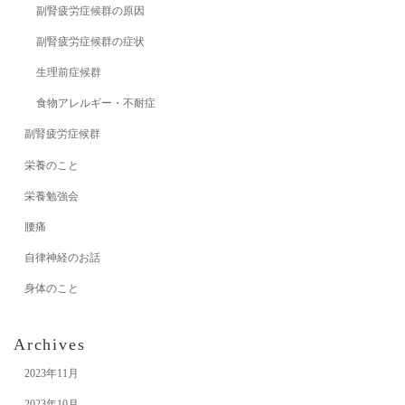
副腎疲労症候群の原因
副腎疲労症候群の症状
生理前症候群
食物アレルギー・不耐症
副腎疲労症候群
栄養のこと
栄養勉強会
腰痛
自律神経のお話
身体のこと
Archives
2023年11月
2023年10月