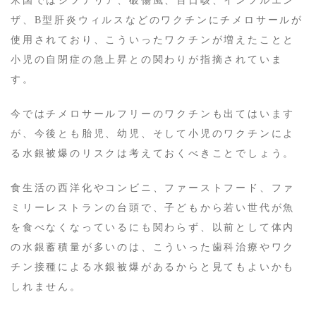
米国ではジフテリア、破傷風、百日咳、インフルエン
ザ、B型肝炎ウィルスなどのワクチンにチメロサールが
使用されており、こういったワクチンが増えたことと
小児の自閉症の急上昇との関わりが指摘されていま
す。
今ではチメロサールフリーのワクチンも出てはいます
が、今後とも胎児、幼児、そして小児のワクチンによ
る水銀被爆のリスクは考えておくべきことでしょう。
食生活の西洋化やコンビニ、ファーストフード、ファ
ミリーレストランの台頭で、子どもから若い世代が魚
を食べなくなっているにも関わらず、以前として体内
の水銀蓄積量が多いのは、こういった歯科治療やワク
チン接種による水銀被爆があるからと見てもよいかも
しれません。