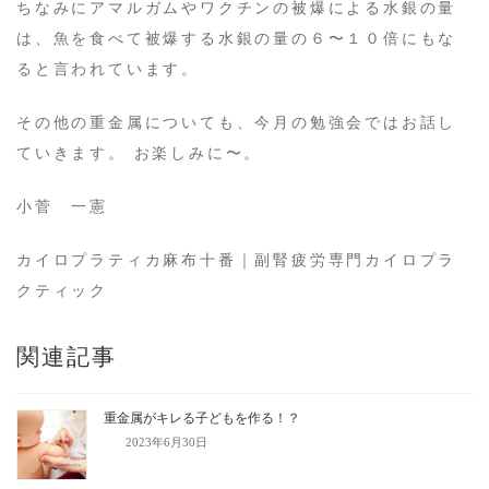
ちなみにアマルガムやワクチンの被爆による水銀の量
は、魚を食べて被爆する水銀の量の６〜１０倍にもな
ると言われています。
その他の重金属についても、今月の勉強会ではお話し
ていきます。 お楽しみに〜。
小菅 一憲
カイロプラティカ麻布十番｜副腎疲労専門カイロプラ
クティック
関連記事
重金属がキレる子どもを作る！？
2023年6月30日