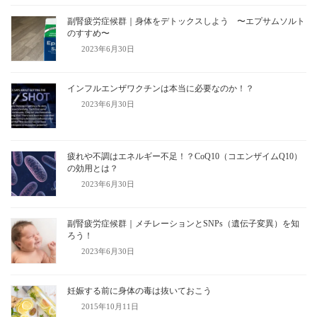
副腎疲労症候群｜身体をデトックスしよう 〜エプサムソルト
のすすめ〜
2023年6月30日
インフルエンザワクチンは本当に必要なのか！？
2023年6月30日
疲れや不調はエネルギー不足！？CoQ10（コエンザイムQ10）
の効用とは？
2023年6月30日
副腎疲労症候群｜メチレーションとSNPs（遺伝子変異）を知
ろう！
2023年6月30日
妊娠する前に身体の毒は抜いておこう
2015年10月11日