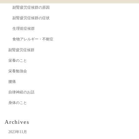
副腎疲労症候群の原因
副腎疲労症候群の症状
生理前症候群
食物アレルギー・不耐症
副腎疲労症候群
栄養のこと
栄養勉強会
腰痛
自律神経のお話
身体のこと
Archives
2023年11月