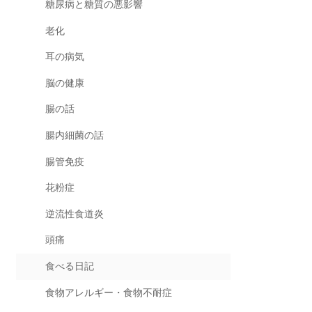
糖尿病と糖質の悪影響
老化
耳の病気
脳の健康
腸の話
腸内細菌の話
腸管免疫
花粉症
逆流性食道炎
頭痛
食べる日記
食物アレルギー・食物不耐症