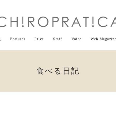
g
Features
Price
Staff
Voice
Web Magazin
食べる日記