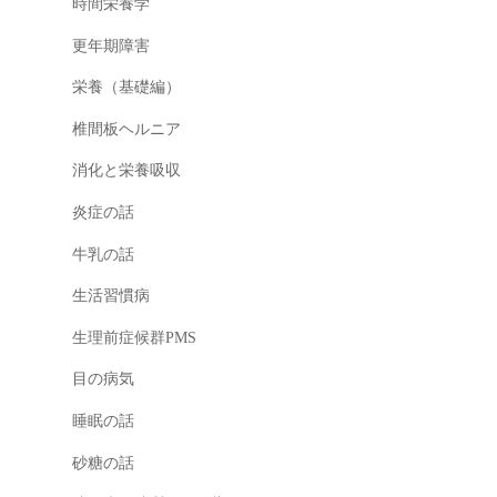
時間栄養学
更年期障害
栄養（基礎編）
椎間板ヘルニア
消化と栄養吸収
炎症の話
牛乳の話
生活習慣病
生理前症候群PMS
目の病気
睡眠の話
砂糖の話