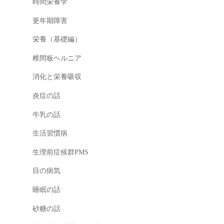
時間栄養学
更年期障害
栄養（基礎編）
椎間板ヘルニア
消化と栄養吸収
炎症の話
牛乳の話
生活習慣病
生理前症候群PMS
目の病気
睡眠の話
砂糖の話