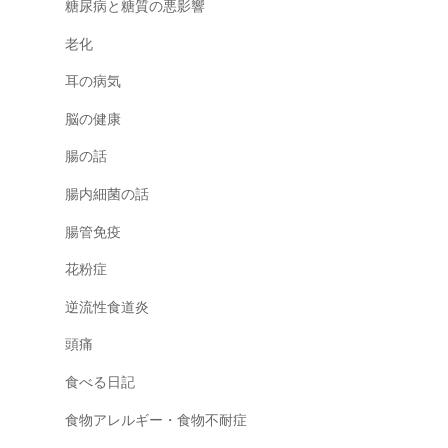
糖尿病と糖質の悪影響
老化
耳の病気
脳の健康
腸の話
腸内細菌の話
腸管免疫
花粉症
逆流性食道炎
頭痛
食べる日記
食物アレルギー・食物不耐症