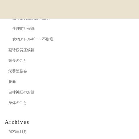
副腎疲労症候群の原因
副腎疲労症候群の症状
生理前症候群
食物アレルギー・不耐症
副腎疲労症候群
栄養のこと
栄養勉強会
腰痛
自律神経のお話
身体のこと
Archives
2023年11月