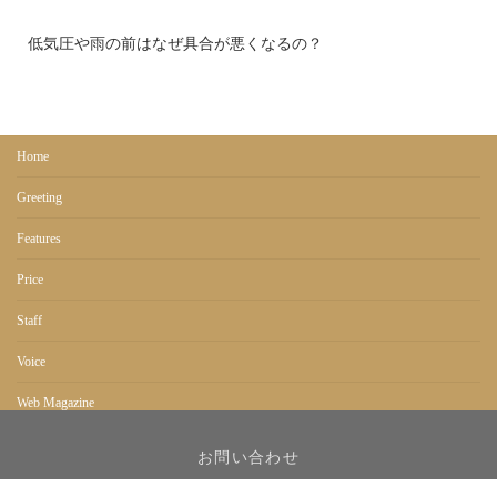
低気圧や雨の前はなぜ具合が悪くなるの？
Home
Greeting
Features
Price
Staff
Voice
Web Magazine
Access＆Link
お問い合わせ