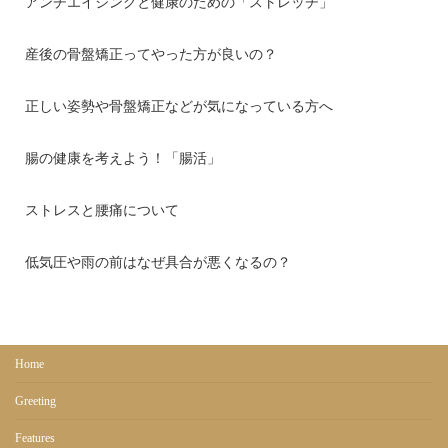
アンチエイジングと健康のための「ストレッチ」
産後の骨盤矯正ってやった方が良いの？
正しい姿勢や骨盤矯正などが気になっている方へ
腸の健康を考えよう！「腸活」
ストレスと腰痛について
低気圧や雨の前はなぜ具合が悪くなるの？
Home
Greeting
Features