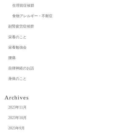
生理前症候群
食物アレルギー・不耐症
副腎疲労症候群
栄養のこと
栄養勉強会
腰痛
自律神経のお話
身体のこと
Archives
2023年11月
2023年10月
2023年9月