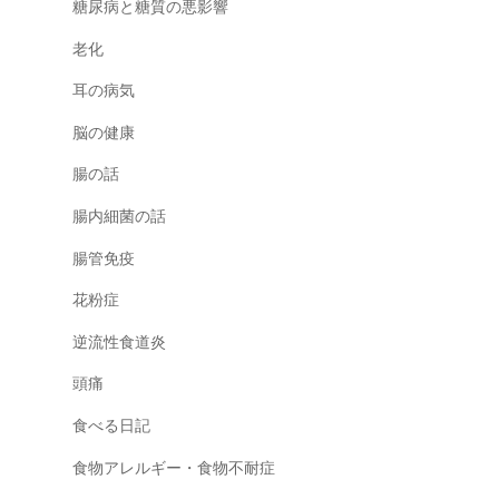
糖尿病と糖質の悪影響
老化
耳の病気
脳の健康
腸の話
腸内細菌の話
腸管免疫
花粉症
逆流性食道炎
頭痛
食べる日記
食物アレルギー・食物不耐症