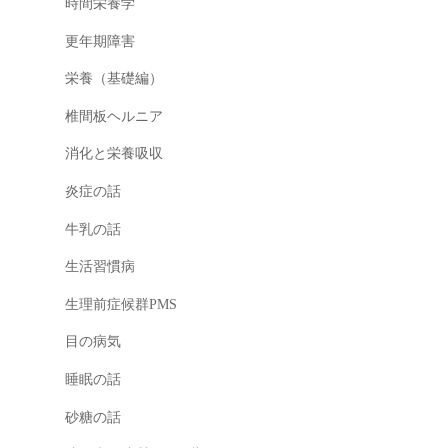
時間栄養学
更年期障害
栄養（基礎編）
椎間板ヘルニア
消化と栄養吸収
炎症の話
牛乳の話
生活習慣病
生理前症候群PMS
目の病気
睡眠の話
砂糖の話