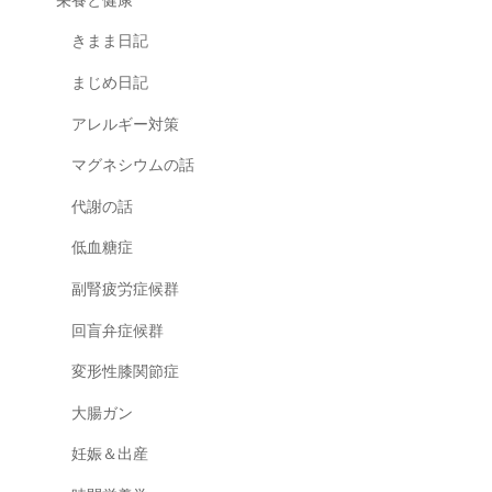
栄養と健康
きまま日記
まじめ日記
アレルギー対策
マグネシウムの話
代謝の話
低血糖症
副腎疲労症候群
回盲弁症候群
変形性膝関節症
大腸ガン
妊娠＆出産