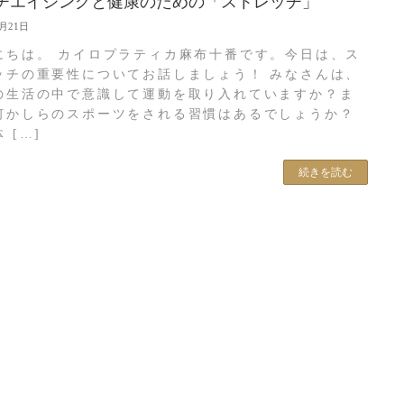
チエイジングと健康のための「ストレッチ」
9月21日
にちは。 カイロプラティカ麻布十番です。今日は、ス
ッチの重要性についてお話しましょう！ みなさんは、
の生活の中で意識して運動を取り入れていますか？ま
何かしらのスポーツをされる習慣はあるでしょうか？
 […]
続きを読む