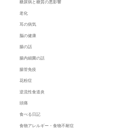
糖尿病と糖質の悪影響
老化
耳の病気
脳の健康
腸の話
腸内細菌の話
腸管免疫
花粉症
逆流性食道炎
頭痛
食べる日記
食物アレルギー・食物不耐症