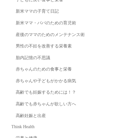
新米ママの子育て日記
新米ママ・パパのための育児術
産後のママのためのメンテナンス術
男性の不妊を改善する栄養素
胎内記憶の不思議
赤ちゃんのための食事と栄養
赤ちゃんや子どもがかかる病気
高齢でも妊娠するためには！？
高齢でも赤ちゃんが欲しい方へ
高齢妊娠と出産
Think Health