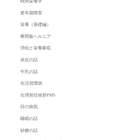
時間栄養学
更年期障害
栄養（基礎編）
椎間板ヘルニア
消化と栄養吸収
炎症の話
牛乳の話
生活習慣病
生理前症候群PMS
目の病気
睡眠の話
砂糖の話