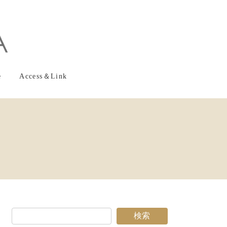
e
Access＆Link
検索