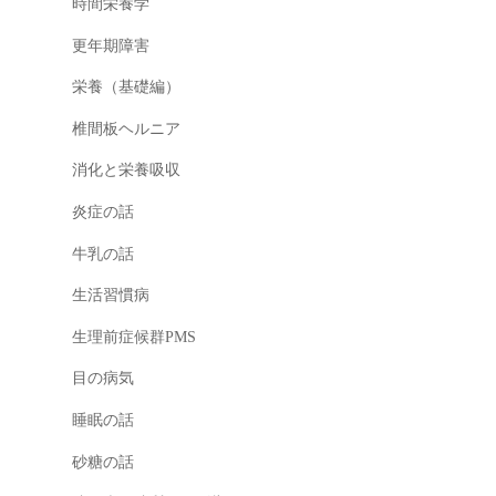
時間栄養学
更年期障害
栄養（基礎編）
椎間板ヘルニア
消化と栄養吸収
炎症の話
牛乳の話
生活習慣病
生理前症候群PMS
目の病気
睡眠の話
砂糖の話