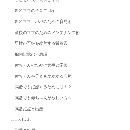
新米ママの子育て日記
新米ママ・パパのための育児術
産後のママのためのメンテナンス術
男性の不妊を改善する栄養素
胎内記憶の不思議
赤ちゃんのための食事と栄養
赤ちゃんや子どもがかかる病気
高齢でも妊娠するためには！？
高齢でも赤ちゃんが欲しい方へ
高齢妊娠と出産
Think Health