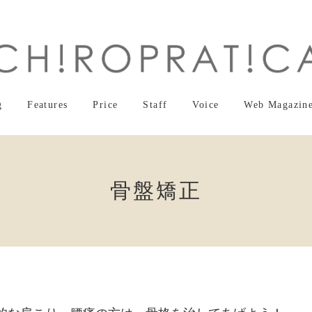
g
Features
Price
Staff
Voice
Web Magazin
骨盤矯正