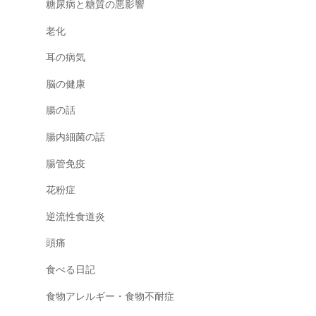
糖尿病と糖質の悪影響
老化
耳の病気
脳の健康
腸の話
腸内細菌の話
腸管免疫
花粉症
逆流性食道炎
頭痛
食べる日記
食物アレルギー・食物不耐症